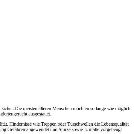
d sicher. Die meisten älteren Menschen möchten so lange wie möglich
dertengerecht ausgestattet.
ität, Hindernisse wie Treppen oder Türschwellen die Lebensqualität
zeitig Gefahren abgewendet und Stürze sowie Unfälle vorgebeugt