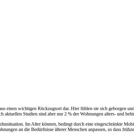
us einen wichtigen Rückzugsort dar. Hier fühlen sie sich geborgen un
h aktuellen Studien sind aber nur 2 % der Wohnungen alters- und behin
nsituation. Im Alter können, bedingt durch eine eingeschränkte Mobil
ohnungen an die Bedürfnisse älterer Menschen anpassen, so dass früh