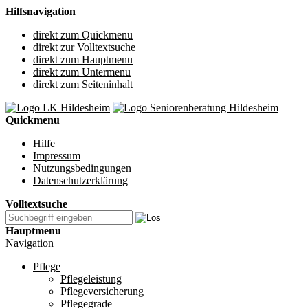
Hilfsnavigation
direkt zum Quickmenu
direkt zur Volltextsuche
direkt zum Hauptmenu
direkt zum Untermenu
direkt zum Seiteninhalt
Quickmenu
Hilfe
Impressum
Nutzungsbedingungen
Datenschutzerklärung
Volltextsuche
Hauptmenu
Navigation
Pflege
Pflegeleistung
Pflegeversicherung
Pflegegrade