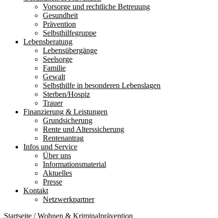
Vorsorge und rechtliche Betreuung
Gesundheit
Prävention
Selbsthilfegruppe
Lebensberatung
Lebensübergänge
Seelsorge
Familie
Gewalt
Selbsthilfe in besonderen Lebenslagen
Sterben/Hospiz
Trauer
Finanzierung & Leistungen
Grundsicherung
Rente und Alterssicherung
Rentenantrag
Infos und Service
Über uns
Informationsmaterial
Aktuelles
Presse
Kontakt
Netzwerkpartner
Startseite
/
Wohnen & Kriminalprävention