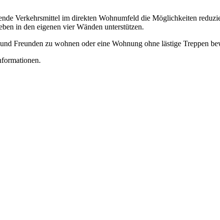
nde Verkehrsmittel im direkten Wohnumfeld die Möglichkeiten reduzier
eben in den eigenen vier Wänden unterstützen.
ilie und Freunden zu wohnen oder eine Wohnung ohne lästige Treppen 
Informationen.